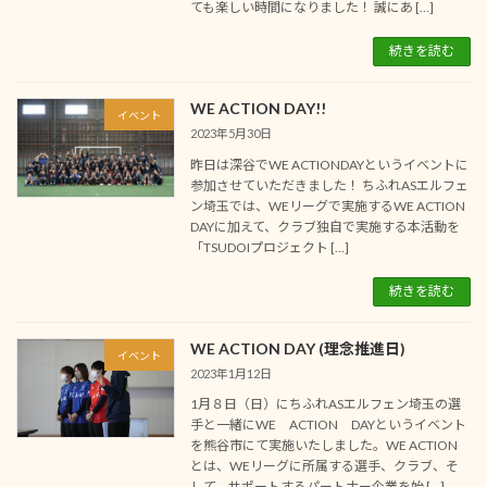
ても楽しい時間になりました！ 誠にあ […]
続きを読む
WE ACTION DAY!!
イベント
2023年5月30日
昨日は深谷でWE ACTIONDAYというイベントに
参加させていただきました！ ちふれASエルフェ
ン埼玉では、WEリーグで実施するWE ACTION
DAYに加えて、クラブ独自で実施する本活動を
「TSUDOIプロジェクト […]
続きを読む
WE ACTION DAY (理念推進日)
イベント
2023年1月12日
1月８日（日）にちふれASエルフェン埼玉の選
手と一緒にWE ACTION DAYというイベント
を熊谷市にて実施いたしました。WE ACTION
とは、WEリーグに所属する選手、クラブ、そ
して、サポートするパートナー企業を始 […]