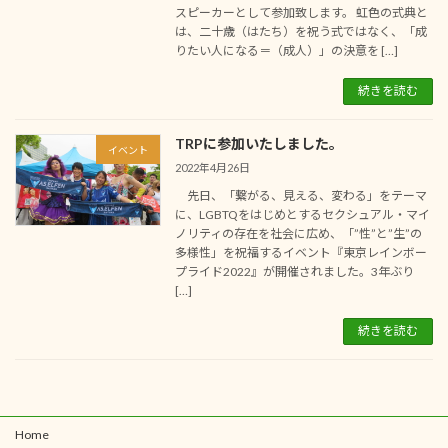
スピーカーとして参加致します。 虹色の式典と
は、二十歳（はたち）を祝う式ではなく、「成
りたい人になる＝（成人）」の決意を […]
続きを読む
TRPに参加いたしました。
イベント
2022年4月26日
先日、「繋がる、見える、変わる」をテーマ
に、LGBTQをはじめとするセクシュアル・マイ
ノリティの存在を社会に広め、「”性”と”生”の
多様性」を祝福するイベント『東京レインボー
プライド2022』が開催されました。3年ぶり
[…]
続きを読む
Home